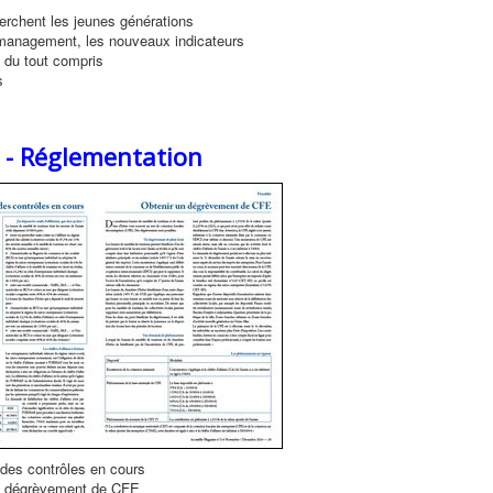
erchent les jeunes générations
anagement, les nouveaux indicateurs
 du tout compris
s
é - Réglementation
es contrôles en cours
n dégrèvement de CFE