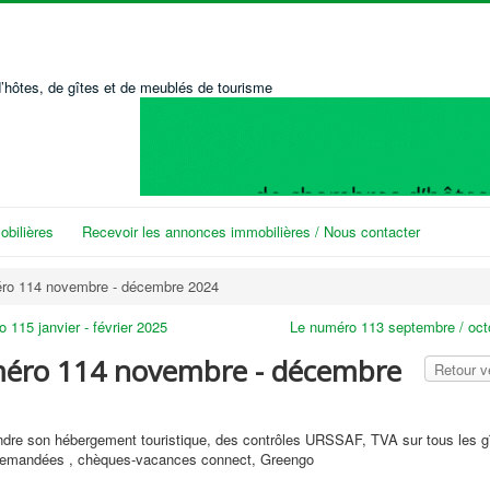
’hôtes, de gîtes et de meublés de tourisme
bilières
Recevoir les annonces immobilières / Nous contacter
ro 114 novembre - décembre 2024
 115 janvier - février 2025
Le numéro 113 septembre / oct
éro 114 novembre - décembre
Retour 
dre son hébergement touristique, des contrôles URSSAF, TVA sur tous les g
s demandées , chèques-vacances connect, Greengo