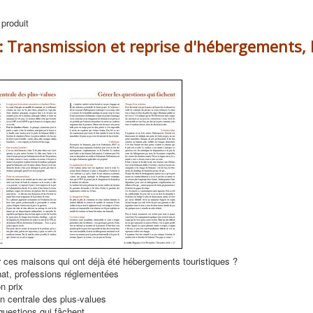
 produit
: Transmission et reprise d'hébergements, 
 ces maisons qui ont déjà été hébergements touristiques ?
hat, professions réglementées
n prix
n centrale des plus-values
questions qui fâchent