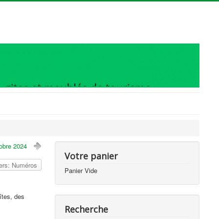
obre 2024
Votre panier
vers: Numéros
Panier Vide
îtes, des
Recherche