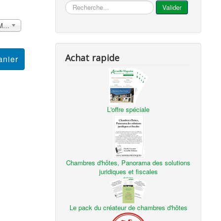
...
Valider
France métropolitaine et DOM Sans surcoût
Achat rapide
L'offre spéciale
Chambres d'hôtes, Panorama des solutions
juridiques et fiscales
Le pack du créateur de chambres d'hôtes