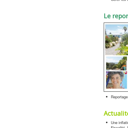
Le repo
Reportage
Actualit
Une inflat
Fiscalité,