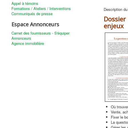
Appel à témoins
Formations / Ateliers / Interventions
Description du
Communiqués de presse
Dossier 
Espace Annonceurs
enjeux
Carnet des fournisseurs - S'équiper
Annonceurs
Agence immobilière
Où trouver
Vente, ac
Fixer le bo
La questio
Gérer les 