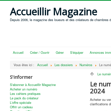
Accueillir Magazine
Depuis 2006, le magazine des loueurs et des créateurs de chambres d
Accueil
Créer / Ouvrir
Gérer
S'équiper
Annonces immo
Vous êtes ici :
Accueil
Les dossiers
Numéros
Le numé
Le numéro
S'informer
Le num
S'abonner à Accueillir Magazine
2024
Acheter un numéro
Les cahiers pratiques
Le pack du créateur
Acheter ou ven
L'offre spéciale
clarification
Offrir un cadeau