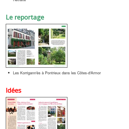
Le reportage
Les Korrigann'ès à Pontrieux dans les Côtes-d'Armor
Idées