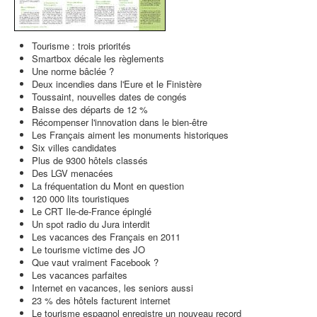
Tourisme : trois priorités
Smartbox décale les règlements
Une norme bâclée ?
Deux incendies dans l'Eure et le Finistère
Toussaint, nouvelles dates de congés
Baisse des départs de 12 %
Récompenser l'innovation dans le bien-être
Les Français aiment les monuments historiques
Six villes candidates
Plus de 9300 hôtels classés
Des LGV menacées
La fréquentation du Mont en question
120 000 lits touristiques
Le CRT Ile-de-France épinglé
Un spot radio du Jura interdit
Les vacances des Français en 2011
Le tourisme victime des JO
Que vaut vraiment Facebook ?
Les vacances parfaites
Internet en vacances, les seniors aussi
23 % des hôtels facturent internet
Le tourisme espagnol enregistre un nouveau record