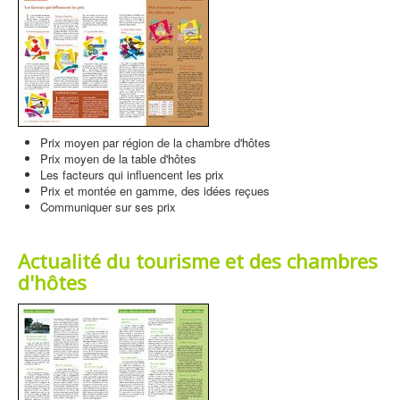
Prix moyen par région de la chambre d'hôtes
Prix moyen de la table d'hôtes
Les facteurs qui influencent les prix
Prix et montée en gamme, des idées reçues
Communiquer sur ses prix
Actualité du tourisme et des chambres
d'hôtes