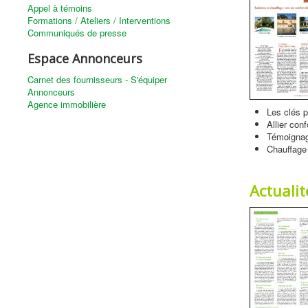
Appel à témoins
Formations / Ateliers / Interventions
Communiqués de presse
Espace Annonceurs
Carnet des fournisseurs - S'équiper
Annonceurs
Agence immobilière
Les clés p
Allier con
Témoignag
Chauffage 
Actuali