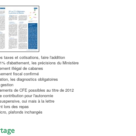
 taxes et cotisations, faire l'addition
% d'abattement, les précisions du Ministère
ement illégal de cabanes
sement fiscal confirmé
ation, les diagnostics obligatoires
 gestion
ments de CFE possibles au titre de 2012
e contribution pour l'autonomie
suspensive, oui mais à la lettre
t lors des repas
cro, plafonds inchangés
rtage