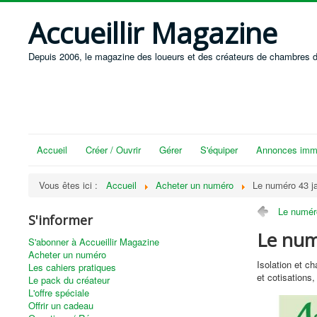
Accueillir Magazine
Depuis 2006, le magazine des loueurs et des créateurs de chambres d
Accueil
Créer / Ouvrir
Gérer
S'équiper
Annonces immo
Vous êtes ici :
Accueil
Acheter un numéro
Le numéro 43 ja
Le numéro
S'informer
Le numé
S'abonner à Accueillir Magazine
Acheter un numéro
Isolation et c
Les cahiers pratiques
et cotisations
Le pack du créateur
L'offre spéciale
Offrir un cadeau