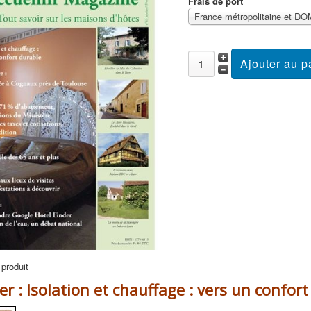
Frais de port
 produit
er : Isolation et chauffage : vers un confor