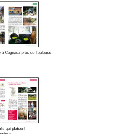
 à Cugnaux près de Toulouse
ts qui plaisent
 unique