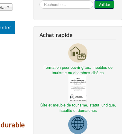
...
Valider
France métropolitaine et DOM Sans surcoût
Achat rapide
Formation pour ouvrir gîtes, meublés de
tourisme ou chambres d'hôtes
Gîte et meublé de tourisme, statut juridique,
fiscalité et démarches
t durable