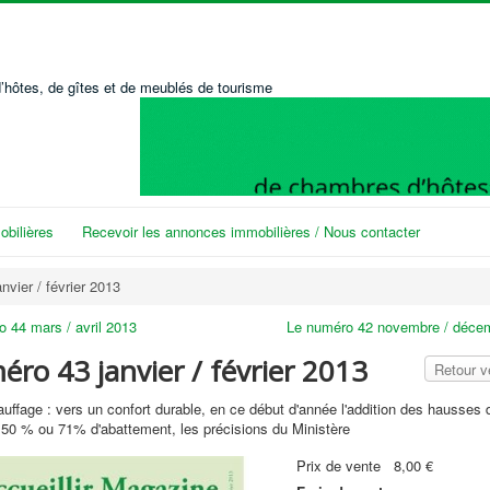
’hôtes, de gîtes et de meublés de tourisme
bilières
Recevoir les annonces immobilières / Nous contacter
nvier / février 2013
 44 mars / avril 2013
Le numéro 42 novembre / déce
ro 43 janvier / février 2013
Retour 
hauffage : vers un confort durable, en ce début d'année l'addition des hausses 
, 50 % ou 71% d'abattement, les précisions du Ministère
Prix ​​de vente
8,00 €