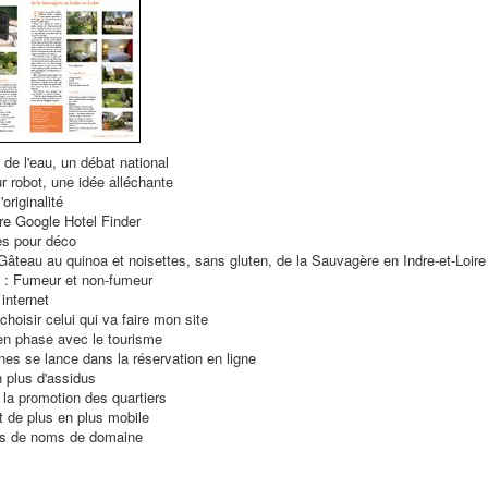
 de l'eau, un débat national
ur robot, une idée alléchante
'originalité
e Google Hotel Finder
es pour déco
Gâteau au quinoa et noisettes, sans gluten, de la Sauvagère en Indre-et-Loire
n : Fumeur et non-fumeur
 internet
oisir celui qui va faire mon site
en phase avec le tourisme
s se lance dans la réservation en ligne
 plus d'assidus
t la promotion des quartiers
t de plus en plus mobile
ons de noms de domaine