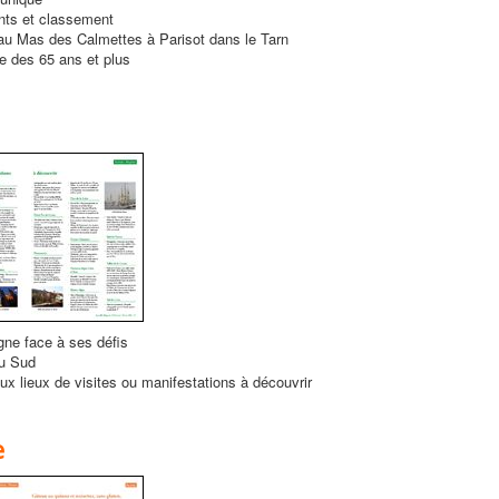
ts et classement
au Mas des Calmettes à Parisot dans le Tarn
le des 65 ans et plus
ne face à ses défis
u Sud
x lieux de visites ou manifestations à découvrir
e