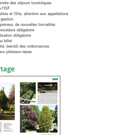
ndre des séjours touristiques
 l'ISF
ôtes et Gîte, attention aux appellations
 gestion
preneur, de nouvelles formalités
rocédure obligatoire
isation obligatoire
 billet
ité, bientôt des ordonnances
 aux plateaux-repas
rtage