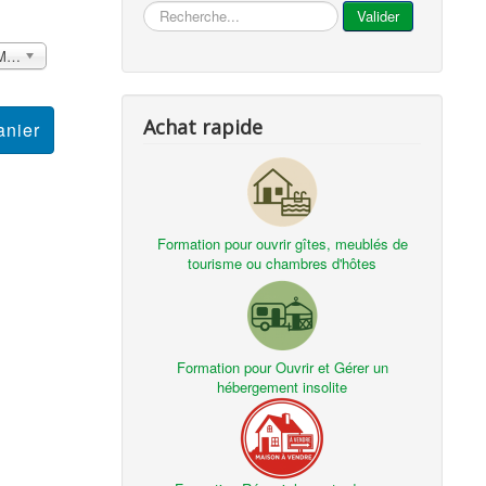
...
Valider
France métropolitaine et DOM Sans surcoût
Achat rapide
Formation pour ouvrir gîtes, meublés de
tourisme ou chambres d'hôtes
Formation pour Ouvrir et Gérer un
hébergement insolite