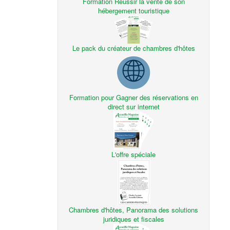
Formation Réussir la vente de son
hébergement touristique
Le pack du créateur de chambres d'hôtes
Formation pour Gagner des réservations en
direct sur internet
L'offre spéciale
Chambres d'hôtes, Panorama des solutions
juridiques et fiscales