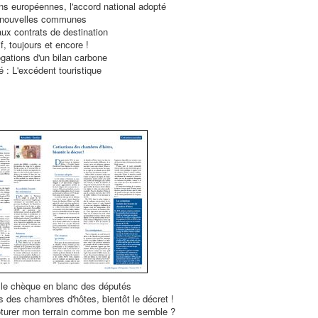
s européennes, l'accord national adopté
 nouvelles communes
ux contrats de destination
f, toujours et encore !
ogations d'un bilan carbone
lé : L'excédent touristique
 le chèque en blanc des députés
s des chambres d'hôtes, bientôt le décret !
lôturer mon terrain comme bon me semble ?