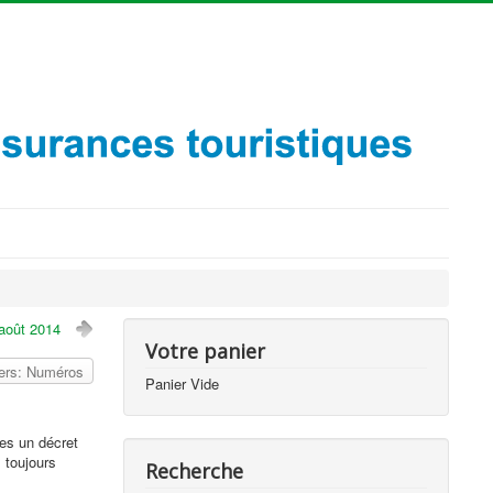
 août 2014
Votre panier
vers: Numéros
Panier Vide
tes un décret
 toujours
Recherche