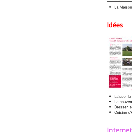
La Maison
Idées
Laisser le 
Le nouveau
Dresser le
Cuisine d'
Internet