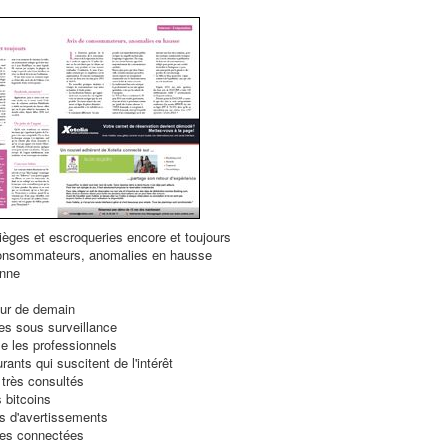
pièges et escroqueries encore et toujours
onsommateurs, anomalies en hausse
anne
ur de demain
es sous surveillance
le les professionnels
rants qui suscitent de l'intérêt
 très consultés
s bitcoins
ns d'avertissements
tes connectées