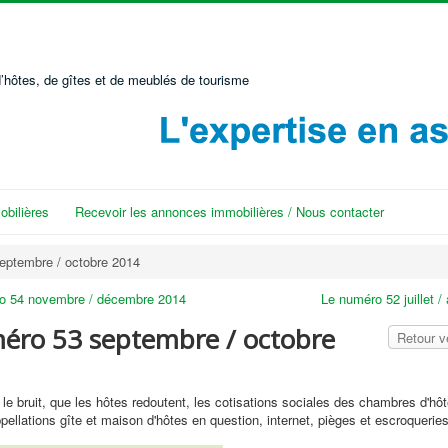
’hôtes, de gîtes et de meublés de tourisme
bilières
Recevoir les annonces immobilières / Nous contacter
eptembre / octobre 2014
o 54 novembre / décembre 2014
Le numéro 52 juillet /
éro 53 septembre / octobre
Retour 
 le bruit, que les hôtes redoutent, les cotisations sociales des chambres d'hô
pellations gîte et maison d'hôtes en question, internet, pièges et escroqueries