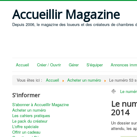
Accueillir Magazine
Depuis 2006, le magazine des loueurs et des créateurs de chambres d
Accueil
Créer / Ouvrir
Gérer
S'équiper
Annonces immo
Vous êtes ici :
Accueil
Acheter un numéro
Le numéro 53 s
Le numér
S'informer
Le num
S'abonner à Accueillir Magazine
2014
Acheter un numéro
Les cahiers pratiques
Le pack du créateur
Un dossier sur
L'offre spéciale
attendu, les ap
Offrir un cadeau