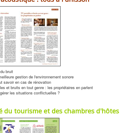
du bruit
eilleure gestion de l'environnement sonore
aut savoir en cas de rénovation
les et bruits en tout genre : les propriétaires en parlent
rer les situations conflictuelles ?
té du tourisme et des chambres d'hôtes