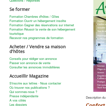
Questions / Réponses
Se former
Formation Chambres d'hôtes / Gîtes
Formation Ouvrir un hébergement insolite
Formation Gagner des réservations sur internet
Formation Réussir la vente de son hébergement
touristique
Recevoir nos programmes de formation
Acheter / Vendre sa maison
d'hôtes
Conseils pour rédiger son annonce
Passer son annonce de vente
Consulter les annonces immobilières
Accueillir Magazine
S'inscrire aux lettres - Nous contacter
Où trouver nos publications ?
Qui sommes-nous ?
Presse indépendante
Description du
A vos côtés
Confort 
Les dossiers