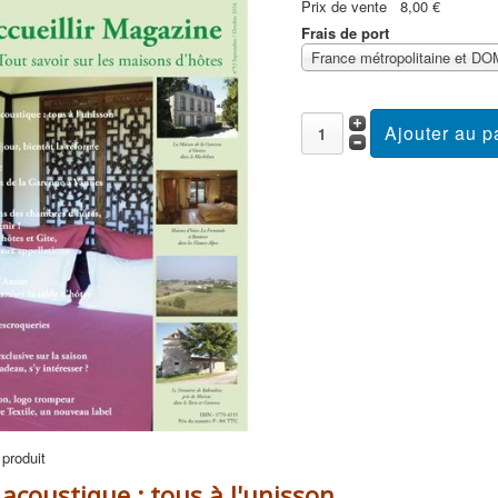
Prix ​​de vente
8,00 €
Frais de port
 produit
acoustique : tous à l'unisson