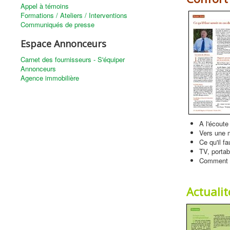
Appel à témoins
Formations / Ateliers / Interventions
Communiqués de presse
Espace Annonceurs
Carnet des fournisseurs - S'équiper
Annonceurs
Agence immobilière
A l'écoute 
Vers une m
Ce qu'il f
TV, portab
Comment gé
Actuali