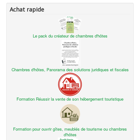
Achat rapide
Le pack du créateur de chambres d'hôtes
Chambres d'hôtes, Panorama des solutions juridiques et fiscales
Formation Réussir la vente de son hébergement touristique
Formation pour ouvrir gîtes, meublés de tourisme ou chambres
d'hôtes