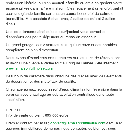
profession libérale, ou bien accueillir famille ou amis en gardant votre
espace privée dans la 1ere maison. C’est également un endroit parfait
pour une grande famille car chacun pourra bénéficier de calme et
tranquillité. Elle possède 6 chambres, 2 salles de bain et 3 salles
d’eau.
Une belle terrasse ainsi qu’une cour/jardinet vous permettent
d’apprécier des petits-déjeuners ou repas en extérieur.
Un grand garage pour 2 voitures ainsi qu’une cave et des combles
complètent ce bien d’exception.
Nous avons d’excellents commentaires sur les sites de réservations
et avons une clientèle variée tout au long de l’année. Site internet :
www.lamaisonruffinoise.com
Beaucoup de caractère dans chacune des pièces avec des éléments
de décoration et des matériaux de qualité.
Chauffage au gaz, adoucisseur d’eau, climatisation réversible dans la
véranda avec chauffage au sol, aspiration centralisée dans toute
l’habitation.
DPE : D
Prix de vente du bien : 695 000 euros
Premier contact par mail ;
contact@lamaisonruffinoise.com
Merci aux
agences immobilières de ne pas nous contacter, ce bien est sous