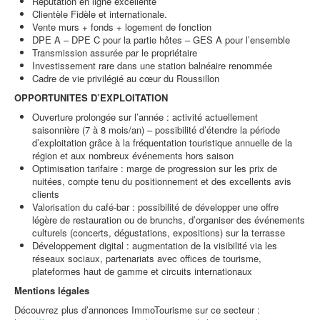
Réputation en ligne excellente
Clientèle Fidèle et internationale.
Vente murs + fonds + logement de fonction
DPE A – DPE C pour la partie hôtes – GES A pour l’ensemble
Transmission assurée par le propriétaire
Investissement rare dans une station balnéaire renommée
Cadre de vie privilégié au cœur du Roussillon
OPPORTUNITES D’EXPLOITATION
Ouverture prolongée sur l’année : activité actuellement
saisonnière (7 à 8 mois/an) – possibilité d’étendre la période
d’exploitation grâce à la fréquentation touristique annuelle de la
région et aux nombreux événements hors saison
Optimisation tarifaire : marge de progression sur les prix de
nuitées, compte tenu du positionnement et des excellents avis
clients
Valorisation du café-bar : possibilité de développer une offre
légère de restauration ou de brunchs, d’organiser des événements
culturels (concerts, dégustations, expositions) sur la terrasse
Développement digital : augmentation de la visibilité via les
réseaux sociaux, partenariats avec offices de tourisme,
plateformes haut de gamme et circuits internationaux
Mentions légales
Découvrez plus d’annonces ImmoTourisme sur ce secteur :