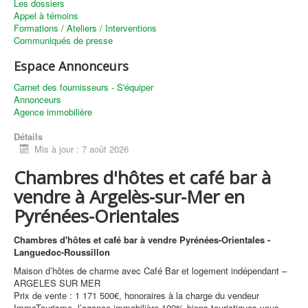
Les dossiers
Appel à témoins
Formations / Ateliers / Interventions
Communiqués de presse
Espace Annonceurs
Carnet des fournisseurs - S'équiper
Annonceurs
Agence immobilière
Détails
Mis à jour : 7 août 2026
Chambres d'hôtes et café bar à
vendre à Argelès-sur-Mer en
Pyrénées-Orientales
Chambres d'hôtes et café bar à vendre Pyrénées-Orientales -
Languedoc-Roussillon
Maison d’hôtes de charme avec Café Bar et logement indépendant –
ARGELES SUR MER
Prix de vente : 1 171 500€, honoraires à la charge du vendeur
ImmoTourisme, l’agence immobilière 100% biens touristiques vous