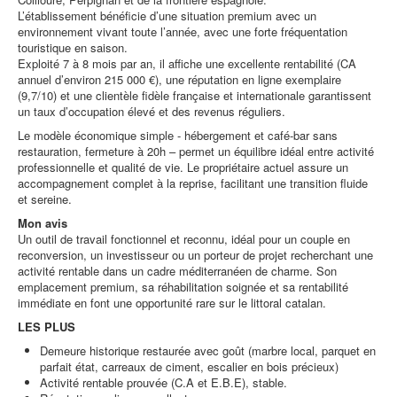
L’établissement bénéficie d’une situation premium avec un
environnement vivant toute l’année, avec une forte fréquentation
touristique en saison.
Exploité 7 à 8 mois par an, il affiche une excellente rentabilité (CA
annuel d’environ 215 000 €), une réputation en ligne exemplaire
(9,7/10) et une clientèle fidèle française et internationale garantissent
un taux d’occupation élevé et des revenus réguliers.
Le modèle économique simple - hébergement et café-bar sans
restauration, fermeture à 20h – permet un équilibre idéal entre activité
professionnelle et qualité de vie. Le propriétaire actuel assure un
accompagnement complet à la reprise, facilitant une transition fluide
et sereine.
Mon avis
Un outil de travail fonctionnel et reconnu, idéal pour un couple en
reconversion, un investisseur ou un porteur de projet recherchant une
activité rentable dans un cadre méditerranéen de charme. Son
emplacement premium, sa réhabilitation soignée et sa rentabilité
immédiate en font une opportunité rare sur le littoral catalan.
LES PLUS
Demeure historique restaurée avec goût (marbre local, parquet en
parfait état, carreaux de ciment, escalier en bois précieux)
Activité rentable prouvée (C.A et E.B.E), stable.