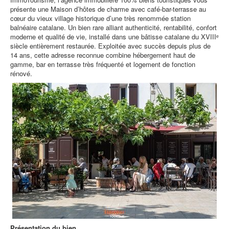
présente une Maison d’hôtes de charme avec café-bar-terrasse au
cœur du vieux village historique d’une très renommée station
balnéaire catalane. Un bien rare alliant authenticité, rentabilité, confort
moderne et qualité de vie, installé dans une bâtisse catalane du XVIIIᵉ
siècle entièrement restaurée. Exploitée avec succès depuis plus de
14 ans, cette adresse reconnue combine hébergement haut de
gamme, bar en terrasse très fréquenté et logement de fonction
rénové.
Présentation du bien