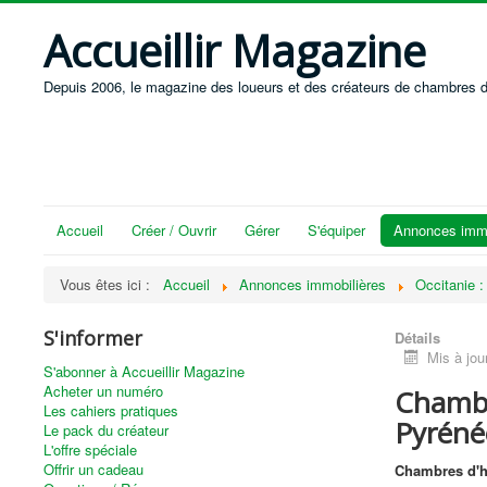
Accueillir Magazine
Depuis 2006, le magazine des loueurs et des créateurs de chambres d
Accueil
Créer / Ouvrir
Gérer
S'équiper
Annonces immo
Vous êtes ici :
Accueil
Annonces immobilières
Occitanie 
S'informer
Détails
Mis à jou
S'abonner à Accueillir Magazine
Acheter un numéro
Chambr
Les cahiers pratiques
Pyréné
Le pack du créateur
L'offre spéciale
Offrir un cadeau
Chambres d'h