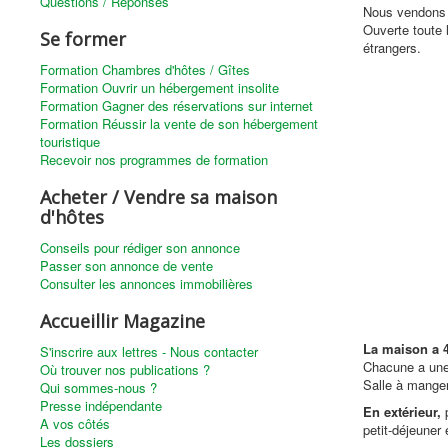
Questions / Réponses
Nous vendons n
Ouverte toute 
Se former
étrangers.
Formation Chambres d'hôtes / Gîtes
Formation Ouvrir un hébergement insolite
Formation Gagner des réservations sur internet
Formation Réussir la vente de son hébergement
touristique
Recevoir nos programmes de formation
Acheter / Vendre sa maison
d'hôtes
Conseils pour rédiger son annonce
Passer son annonce de vente
Consulter les annonces immobilières
Accueillir Magazine
La maison a 
S'inscrire aux lettres - Nous contacter
Chacune a une 
Où trouver nos publications ?
Salle à manger
Qui sommes-nous ?
Presse indépendante
En extérieur,
p
A vos côtés
petit-déjeuner 
Les dossiers