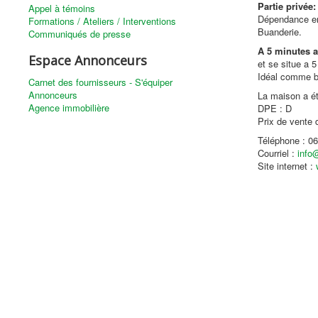
Partie privée:
Appel à témoins
Dépendance en 
Formations / Ateliers / Interventions
Buanderie.
Communiqués de presse
A 5 minutes a
Espace Annonceurs
et se situe a 
Idéal comme b
Carnet des fournisseurs - S'équiper
Annonceurs
La maison a ét
Agence immobilière
DPE : D
Prix de vente 
Téléphone : 06
Courriel :
info
Site internet :