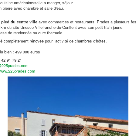
cuisine américaine/salle a manger, séjour.
pierre avec chambre et salle d'eau.
 pied du centre ville
avec commerces et restaurants. Prades a plusieurs fest
5 km du site Unesco Villefranche-de-Conflent aves son petit train jaune.
ase de randonnée ou cure thermale.
é complètement rénovée pour l'activité de chambres d'hôtes.
du bien : 499 000 euros
 42 91 79 21
@225prades.com
www.225prades.com