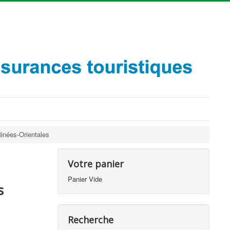
énées-Orientales
Votre panier
Panier Vide
s
Recherche