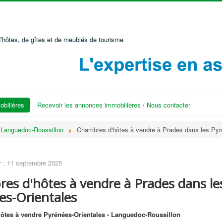
’hôtes, de gîtes et de meublés de tourisme
bilières
Recevoir les annonces immobilières / Nous contacter
: Languedoc-Roussillon
Chambres d'hôtes à vendre à Prades dans les Pyr
r : 11 septembre 2025
es d'hôtes à vendre à Prades dans le
es-Orientales
ôtes à vendre Pyrénées-Orientales - Languedoc-Roussillon