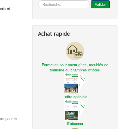
...
Valider
ais et
Achat rapide
Formation pour ouvrir gîtes, meublés de
tourisme ou chambres d'hôtes
L'offre spéciale
sse pour le
S'abonner