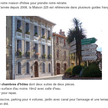
otre maison d'hôtes pour prendre notre retraite.
l'année depuis 2008, la Maison 225 est référencée dans plusieurs guides franç
4 chambres d'hôtes
dont deux suites de deux pièces.
surface d'au moins 19m2 avec salle d''eau.
 pour repas.
iscine, parking pour 4 voitures, jardin avec canal pour l'arrosage et une terra
en été.