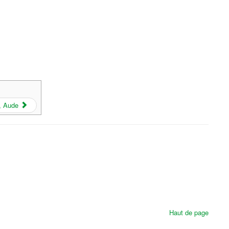
, Aude
Haut de page