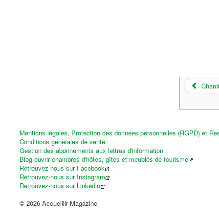
Chamb
Mentions légales, Protection des données personnelles (RGPD) et Res
Conditions générales de vente
Gestion des abonnements aux lettres d'information
Blog ouvrir chambres d'hôtes, gîtes et meublés de tourisme
Retrouvez-nous sur Facebook
Retrouvez-nous sur Instagram
Retrouvez-nous sur Linkedin
© 2026 Accueillir Magazine