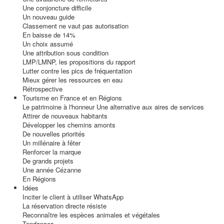
Une conjoncture difficile
Un nouveau guide
Classement ne vaut pas autorisation
En baisse de 14%
Un choix assumé
Une attribution sous condition
LMP/LMNP, les propositions du rapport
Lutter contre les pics de fréquentation
Mieux gérer les ressources en eau
Rétrospective
Tourisme en France et en Régions
Le patrimoine à l'honneur Une alternative aux aires de services
Attirer de nouveaux habitants
Développer les chemins amonts
De nouvelles priorités
Un millénaire à fêter
Renforcer la marque
De grands projets
Une année Cézanne
En Régions
Idées
Inciter le client à utiliser WhatsApp
La réservation directe résiste
Reconnaître les espèces animales et végétales
Tendances