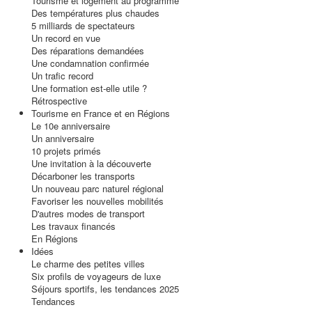
Tourisme et logement au programme
Des températures plus chaudes
5 milliards de spectateurs
Un record en vue
Des réparations demandées
Une condamnation confirmée
Un trafic record
Une formation est-elle utile ?
Rétrospective
Tourisme en France et en Régions
Le 10e anniversaire
Un anniversaire
10 projets primés
Une invitation à la découverte
Décarboner les transports
Un nouveau parc naturel régional
Favoriser les nouvelles mobilités
D'autres modes de transport
Les travaux financés
En Régions
Idées
Le charme des petites villes
Six profils de voyageurs de luxe
Séjours sportifs, les tendances 2025
Tendances