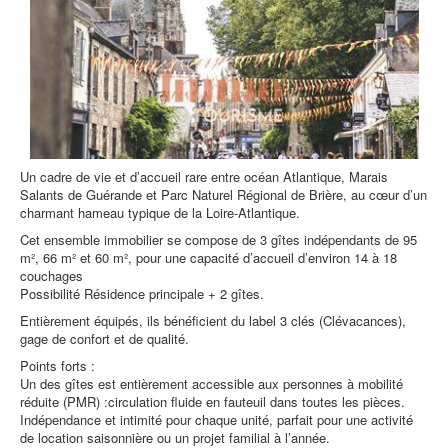
Un cadre de vie et d’accueil rare entre océan Atlantique, Marais
Salants de Guérande et Parc Naturel Régional de Brière, au cœur d’un
charmant hameau typique de la Loire-Atlantique.
Cet ensemble immobilier se compose de 3 gîtes indépendants de 95
m², 66 m² et 60 m², pour une capacité d’accueil d’environ 14 à 18
couchages
Possibilité Résidence principale + 2 gîtes.
Entièrement équipés, ils bénéficient du label 3 clés (Clévacances),
gage de confort et de qualité.
Points forts :
Un des gîtes est entièrement accessible aux personnes à mobilité
réduite (PMR) :circulation fluide en fauteuil dans toutes les pièces.
Indépendance et intimité pour chaque unité, parfait pour une activité
de location saisonnière ou un projet familial à l’année.