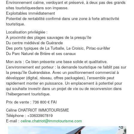
Environnement calme, verdoyant et préservé, à deux pas des grands
sites touristiquesdans son impasse.
Exploitables immédiatement
Potentiel de rentabilité confirmé dans une zone à forte attractivité
touristique.
Localisation privilégiée :
À proximité des plages sauvages de la presqu’île
Du centre médiéval de Guérande
Des ports typiques de La Turballe, Le Croisic, Piriac-sur-Mer
Du Parc Naturel de Brière et ses canaux
Mon avis : Ce bien présente une base solide et qualitative.
L’environnement est porteur : la demande touristique ne faiblit pas sur
la presqu’île Guérandaise. Avec un positionnement commercial à
développer (digital, réseau, offres packagées), l’ensemble peut
rapidement monter en puissance. Un emplacement à potentiel pour
qui souhaite investir dans un projet de vie ou de reconversion dans
l’hébergement touristique.
Prix de vente : 736 800 € FAI
Céline CHATRIOT IMMOTOURISME
Téléphone : +33633907819
E-mail :
celine.chatriot@immotourisme.com