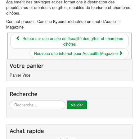
également des ouvrages et des formations à destination des
propriétaires et créateurs de gîtes, meublés de tourisme et chambres
d’hôtes.
Contact presse : Caroline Kyberd, rédactrice en chef d’Accueillir
Magazine
Retour sur une année de fiscalité des gîtes et chambres
d'hôtes
Nouveau site internet pour Accueillir Magazine
Votre panier
Panier Vide
Recherche
...
Valider
Achat rapide