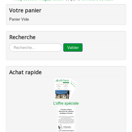
Votre panier
Panier Vide
Recherche
...
Valider
Achat rapide
L'offre spéciale