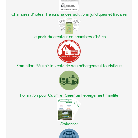
Chambres d'hôtes, Panorama des solutions juridiques et fiscales
Le pack du créateur de chambres d'hôtes
Formation Réussir la vente de son hébergement touristique
Formation pour Ouvrir et Gérer un hébergement insolite
S'abonner