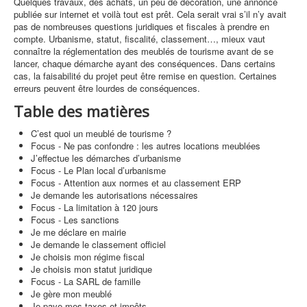
Quelques travaux, des achats, un peu de décoration, une annonce
publiée sur internet et voilà tout est prêt. Cela serait vrai s’il n’y avait
pas de nombreuses questions juridiques et fiscales à prendre en
compte. Urbanisme, statut, fiscalité, classement…, mieux vaut
connaître la réglementation des meublés de tourisme avant de se
lancer, chaque démarche ayant des conséquences. Dans certains
cas, la faisabilité du projet peut être remise en question. Certaines
erreurs peuvent être lourdes de conséquences.
Table des matières
C’est quoi un meublé de tourisme ?
Focus - Ne pas confondre : les autres locations meublées
J’effectue les démarches d’urbanisme
Focus - Le Plan local d’urbanisme
Focus - Attention aux normes et au classement ERP
Je demande les autorisations nécessaires
Focus - La limitation à 120 jours
Focus - Les sanctions
Je me déclare en mairie
Je demande le classement officiel
Je choisis mon régime fiscal
Je choisis mon statut juridique
Focus - La SARL de famille
Je gère mon meublé
Je paye mes taxes et impôts