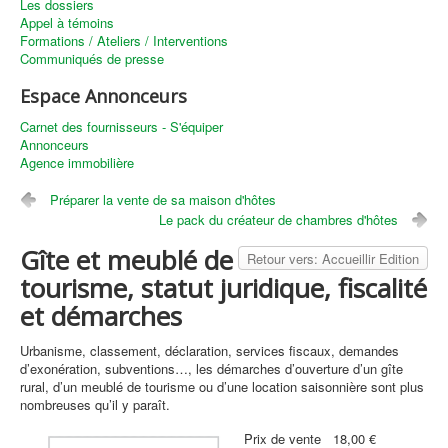
Les dossiers
Appel à témoins
Formations / Ateliers / Interventions
Communiqués de presse
Espace Annonceurs
Carnet des fournisseurs - S'équiper
Annonceurs
Agence immobilière
Préparer la vente de sa maison d'hôtes
Le pack du créateur de chambres d'hôtes
Gîte et meublé de
Retour vers: Accueillir Edition
tourisme, statut juridique, fiscalité
et démarches
Urbanisme, classement, déclaration, services fiscaux, demandes
d’exonération, subventions…, les démarches d’ouverture d’un gîte
rural, d’un meublé de tourisme ou d’une location saisonnière sont plus
nombreuses qu’il y paraît.
Prix ​​de vente
18,00 €