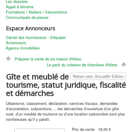
Les dossiers
Appel à témoins
Formations / Ateliers / Interventions
Communiqués de presse
Espace Annonceurs
Carnet des fournisseurs - S'équiper
Annonceurs
Agence immobilière
Préparer la vente de sa maison d'hôtes
Le pack du créateur de chambres d'hôtes
Gîte et meublé de
Retour vers: Accueillir Edition
tourisme, statut juridique, fiscalité
et démarches
Urbanisme, classement, déclaration, services fiscaux, demandes
d’exonération, subventions…, les démarches d’ouverture d’un gîte
rural, d’un meublé de tourisme ou d’une location saisonnière sont plus
nombreuses qu’il y paraît.
Prix ​​de vente
18,00 €