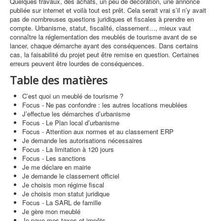
Quelques travaux, des achats, un peu de décoration, une annonce
publiée sur internet et voilà tout est prêt. Cela serait vrai s’il n’y avait
pas de nombreuses questions juridiques et fiscales à prendre en
compte. Urbanisme, statut, fiscalité, classement…, mieux vaut
connaître la réglementation des meublés de tourisme avant de se
lancer, chaque démarche ayant des conséquences. Dans certains
cas, la faisabilité du projet peut être remise en question. Certaines
erreurs peuvent être lourdes de conséquences.
Table des matières
C’est quoi un meublé de tourisme ?
Focus - Ne pas confondre : les autres locations meublées
J’effectue les démarches d’urbanisme
Focus - Le Plan local d’urbanisme
Focus - Attention aux normes et au classement ERP
Je demande les autorisations nécessaires
Focus - La limitation à 120 jours
Focus - Les sanctions
Je me déclare en mairie
Je demande le classement officiel
Je choisis mon régime fiscal
Je choisis mon statut juridique
Focus - La SARL de famille
Je gère mon meublé
Je paye mes taxes et impôts