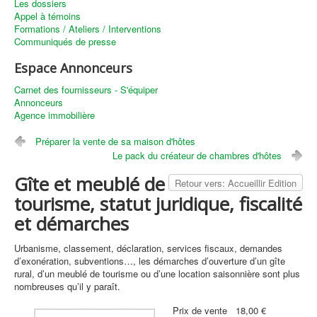
Les dossiers
Appel à témoins
Formations / Ateliers / Interventions
Communiqués de presse
Espace Annonceurs
Carnet des fournisseurs - S'équiper
Annonceurs
Agence immobilière
Préparer la vente de sa maison d'hôtes
Le pack du créateur de chambres d'hôtes
Gîte et meublé de
Retour vers: Accueillir Edition
tourisme, statut juridique, fiscalité
et démarches
Urbanisme, classement, déclaration, services fiscaux, demandes
d’exonération, subventions…, les démarches d’ouverture d’un gîte
rural, d’un meublé de tourisme ou d’une location saisonnière sont plus
nombreuses qu’il y paraît.
Prix ​​de vente
18,00 €