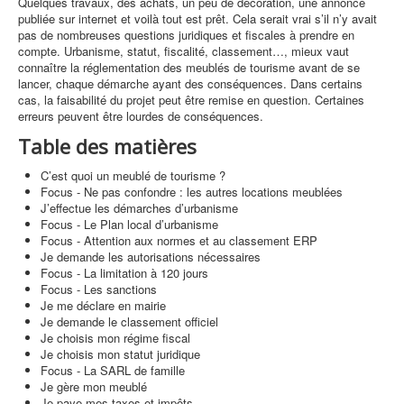
Quelques travaux, des achats, un peu de décoration, une annonce
publiée sur internet et voilà tout est prêt. Cela serait vrai s’il n’y avait
pas de nombreuses questions juridiques et fiscales à prendre en
compte. Urbanisme, statut, fiscalité, classement…, mieux vaut
connaître la réglementation des meublés de tourisme avant de se
lancer, chaque démarche ayant des conséquences. Dans certains
cas, la faisabilité du projet peut être remise en question. Certaines
erreurs peuvent être lourdes de conséquences.
Table des matières
C’est quoi un meublé de tourisme ?
Focus - Ne pas confondre : les autres locations meublées
J’effectue les démarches d’urbanisme
Focus - Le Plan local d’urbanisme
Focus - Attention aux normes et au classement ERP
Je demande les autorisations nécessaires
Focus - La limitation à 120 jours
Focus - Les sanctions
Je me déclare en mairie
Je demande le classement officiel
Je choisis mon régime fiscal
Je choisis mon statut juridique
Focus - La SARL de famille
Je gère mon meublé
Je paye mes taxes et impôts