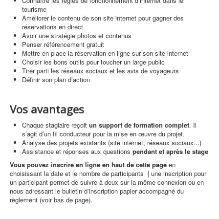
Connaître les règles de fonctionnement d’internet dans le
tourisme
Améliorer le contenu de son site internet pour gagner des
réservations en direct
Avoir une stratégie photos et contenus
Penser référencement gratuit
Mettre en place la réservation en ligne sur son site internet
Choisir les bons outils pour toucher un large public
Tirer parti les réseaux sociaux et les avis de voyageurs
Définir son plan d’action
Vos avantages
Chaque stagiaire reçoit
un support de formation complet
. Il
s’agit d’un fil conducteur pour la mise en œuvre du projet.
Analyse des projets existants (site internet, réseaux sociaux...)
Assistance et réponses aux questions
pendant et après le stage
Vous pouvez inscrire en ligne en haut de cette page
en
choisissant la date et le nombre de participants | une inscription pour
un participant permet de suivre à deux sur la même connexion ou en
nous adressant le bulletin d’inscription papier accompagné du
règlement (voir bas de page).