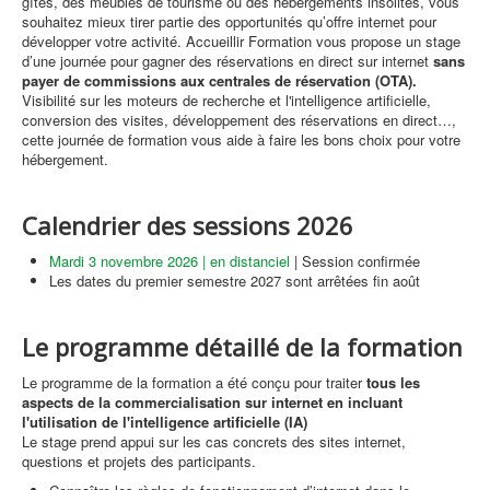
gîtes, des meublés de tourisme ou des hébergements insolites, vous
souhaitez mieux tirer partie des opportunités qu’offre internet pour
développer votre activité. Accueillir Formation vous propose un stage
d’une journée pour gagner des réservations en direct sur internet
sans
payer de commissions aux centrales de réservation (OTA).
Visibilité sur les moteurs de recherche et l'intelligence artificielle,
conversion des visites, développement des réservations en direct…,
cette journée de formation vous aide à faire les bons choix pour votre
hébergement.
Calendrier des sessions 2026
Mardi 3 novembre 2026 | en distanciel
| Session confirmée
Les dates du premier semestre 2027 sont arrêtées fin août
Le programme détaillé de la formation
Le programme de la formation a été conçu pour traiter
tous les
aspects de la commercialisation sur internet en incluant
l'utilisation de l'intelligence artificielle (IA)
Le stage prend appui sur les cas concrets des sites internet,
questions et projets des participants.