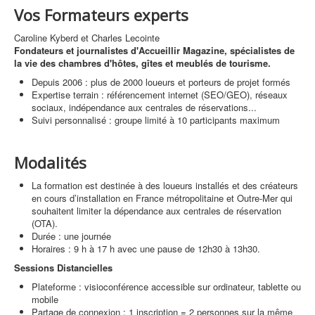
Vos Formateurs experts
Caroline Kyberd et Charles Lecointe
Fondateurs et journalistes d'Accueillir Magazine, spécialistes de
la vie des chambres d'hôtes, gîtes et meublés de tourisme.
Depuis 2006 : plus de 2000 loueurs et porteurs de projet formés
Expertise terrain : référencement internet (SEO/GEO), réseaux
sociaux, indépendance aux centrales de réservations...
Suivi personnalisé : groupe limité à 10 participants maximum
Modalités
La formation est destinée à des loueurs installés et des créateurs
en cours d’installation en France métropolitaine et Outre-Mer qui
souhaitent limiter la dépendance aux centrales de réservation
(OTA).
Durée : une journée
Horaires : 9 h à 17 h avec une pause de 12h30 à 13h30.
Sessions Distancielles
Plateforme : visioconférence accessible sur ordinateur, tablette ou
mobile
Partage de connexion : 1 inscription = 2 personnes sur la même