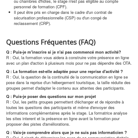
ou chambres d'hôtes, le stage n'est pas éligible au compte
personnel de formation (CPF).
Il peut être pris en charge dans le cadre d'un contrat de
sécurisation professionnelle (CSP) ou d'un congé de
reclassement (CRP).
Questions Fréquentes (FAQ)
Q : Puis-je m'inscrire si je n'ai pas commencé mon activité?
R : Oui, la formation vous aidera à construire votre présence en ligne
avec un plan d'action à plusieurs mois pour ne pas dépendre des OTA.
Q : La formation est-elle adaptée pour une reprise d'activité ?
R : Oui, la question de la continuité de la communication en ligne se
pose dans la reprise d'un hébergement touristique, la taille réduite des
groupes permet d'adapter le contenu aux attentes des participants.
Q : Puis-je poser des questions sur mon projet
R : Oui, les petits groupes permettent d'échanger et de répondre à
toutes les questions des participants et même d'envoyer des
informations complémentaires après le stage. La formatrice analyse
les sites interent et la présence en ligne avant la formation pour
proposer des pistes d'améliorations.
Q : Vais-je comprendre alors que je ne suis pas informaticien ?
R : Oui, il s'agit de déterminer les axes de sa communciation digitale,