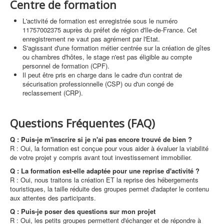
Centre de formation
L'activité de formation est enregistrée sous le numéro
11757002375 auprès du préfet de région d'Ile-de-France. Cet
enregistrement ne vaut pas agrément par l'Etat.
S'agissant d'une formation métier centrée sur la création de gîtes
ou chambres d'hôtes, le stage n'est pas éligible au compte
personnel de formation (CPF).
Il peut être pris en charge dans le cadre d'un contrat de
sécurisation professionnelle (CSP) ou d'un congé de
reclassement (CRP).
Questions Fréquentes (FAQ)
Q : Puis-je m'inscrire si je n'ai pas encore trouvé de bien ?
R : Oui, la formation est conçue pour vous aider à évaluer la viabilité
de votre projet y compris avant tout investissement immobilier.
Q : La formation est-elle adaptée pour une reprise d'activité ?
R : Oui, nous traitons la création ET la reprise des hébergements
touristiques, la taille réduite des groupes permet d'adapter le contenu
aux attentes des participants.
Q : Puis-je poser des questions sur mon projet
R : Oui, les petits groupes permettent d'échanger et de répondre à