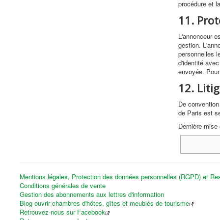
procédure et l
11. Pro
L'annonceur es
gestion. L'ann
personnelles l
d'identité avec
envoyée. Pour l
12. Liti
De convention 
de Paris est s
Dernière mise 
Mentions légales, Protection des données personnelles (RGPD) et Res
Conditions générales de vente
Gestion des abonnements aux lettres d'information
Blog ouvrir chambres d'hôtes, gîtes et meublés de tourisme
Retrouvez-nous sur Facebook