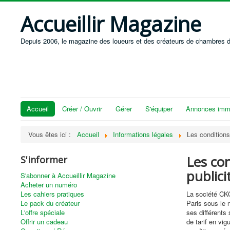
Accueillir Magazine
Depuis 2006, le magazine des loueurs et des créateurs de chambres d
Accueil
Créer / Ouvrir
Gérer
S'équiper
Annonces immo
Vous êtes ici :
Accueil
Informations légales
Les conditions
Les co
S'informer
publici
S'abonner à Accueillir Magazine
Acheter un numéro
Les cahiers pratiques
La société CKC
Le pack du créateur
Paris sous le 
L'offre spéciale
ses différents 
Offrir un cadeau
de tarif en vig