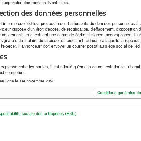
a suspension des remises éventuelles.
tection des données personnelles
t informé que l'éditeur procède à des traitements de données personnelles à 
onceur dispose d'un droit d'accès, de rectification, d'effacement, d'opposition
e concernant, en effectuant une demande écrite et signée, accompagnée d'une 
 signature du titulaire de la pièce, en précisant l'adresse à laquelle la réponse 
'exercer, l'"annonceur" doit envoyer un courrier postal au siège social de l'édi
ges
expresse entre les parties, il est stipulé qu'en cas de contestation le Tribu
eul compétent.
en ligne le 1er novembre 2020
Conditions générales de
ponsabilité sociale des entreprises (RSE)