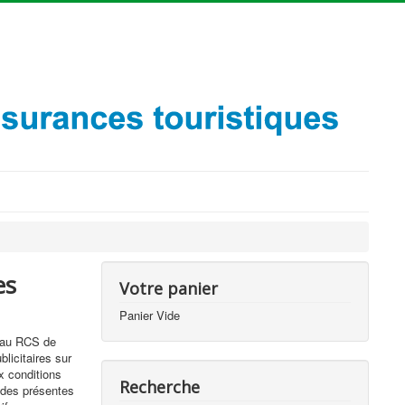
es
Votre panier
Panier Vide
e au RCS de
licitaires sur
ux conditions
Recherche
n des présentes