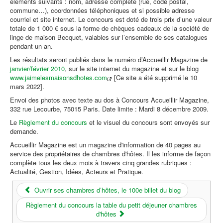
éléments suivants : nom, adresse complète (rue, code postal,
commune…), coordonnées téléphoniques et si possible adresse
courriel et site internet. Le concours est doté de trois prix d’une valeur
totale de 1 000 € sous la forme de chèques cadeaux de la société de
linge de maison Becquet, valables sur l’ensemble de ses catalogues
pendant un an.
Les résultats seront publiés dans le numéro d’Accueillir Magazine de
janvier/février 2010
, sur le site internet du magazine et sur le blog
www.jaimelesmaisonsdhotes.com
[Ce site a été supprimé le 10
mars 2022].
Envoi des photos avec texte au dos à Concours Accueillir Magazine,
332 rue Lecourbe, 75015 Paris. Date limite : Mardi 8 décembre 2009.
Le
Règlement du concours
et le visuel du concours sont envoyés sur
demande.
Accueillir Magazine est un magazine d'information de 40 pages au
service des propriétaires de chambres d'hôtes. Il les informe de façon
complète tous les deux mois à travers cinq grandes rubriques :
Actualité, Gestion, Idées, Acteurs et Pratique.
Ouvrir ses chambres d’hôtes, le 100e billet du blog
Règlement du concours la table du petit déjeuner chambres
d'hôtes