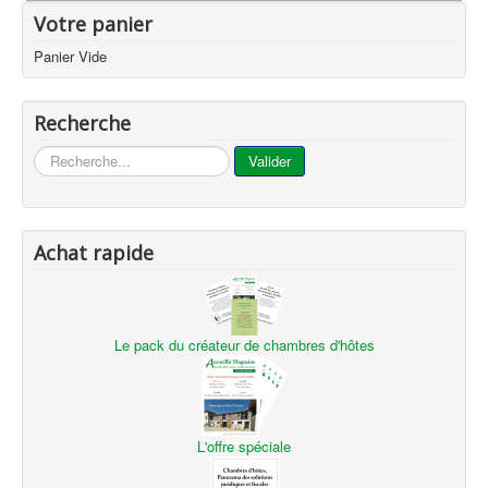
Votre panier
Panier Vide
Recherche
...
Valider
Achat rapide
Le pack du créateur de chambres d'hôtes
L'offre spéciale