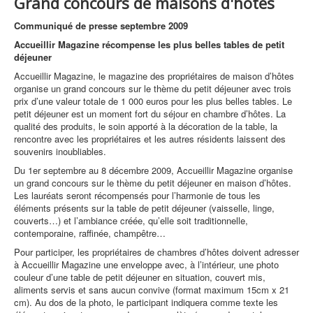
Grand concours de maisons d'hôtes
Communiqué de presse septembre 2009
Accueillir Magazine récompense les plus belles tables de petit
déjeuner
Accueillir Magazine, le magazine des propriétaires de maison d’hôtes
organise un grand concours sur le thème du petit déjeuner avec trois
prix d’une valeur totale de 1 000 euros pour les plus belles tables. Le
petit déjeuner est un moment fort du séjour en chambre d’hôtes. La
qualité des produits, le soin apporté à la décoration de la table, la
rencontre avec les propriétaires et les autres résidents laissent des
souvenirs inoubliables.
Du 1er septembre au 8 décembre 2009, Accueillir Magazine organise
un grand concours sur le thème du petit déjeuner en maison d’hôtes.
Les lauréats seront récompensés pour l’harmonie de tous les
éléments présents sur la table de petit déjeuner (vaisselle, linge,
couverts…) et l’ambiance créée, qu’elle soit traditionnelle,
contemporaine, raffinée, champêtre…
Pour participer, les propriétaires de chambres d’hôtes doivent adresser
à Accueillir Magazine une enveloppe avec, à l’intérieur, une photo
couleur d’une table de petit déjeuner en situation, couvert mis,
aliments servis et sans aucun convive (format maximum 15cm x 21
cm). Au dos de la photo, le participant indiquera comme texte les