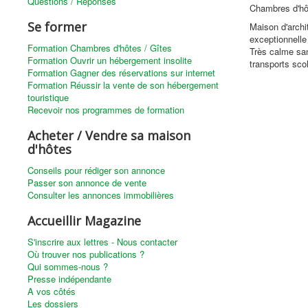
Questions / Réponses
Chambres d'hô
Se former
Maison d'arch
exceptionnelle
Formation Chambres d'hôtes / Gîtes
Très calme san
Formation Ouvrir un hébergement insolite
transports sco
Formation Gagner des réservations sur internet
Formation Réussir la vente de son hébergement
touristique
Recevoir nos programmes de formation
Acheter / Vendre sa maison
d'hôtes
Conseils pour rédiger son annonce
Passer son annonce de vente
Consulter les annonces immobilières
Accueillir Magazine
S'inscrire aux lettres - Nous contacter
Où trouver nos publications ?
Qui sommes-nous ?
Presse indépendante
A vos côtés
Les dossiers