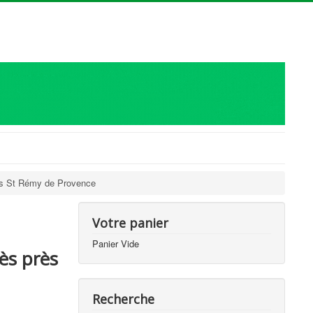
ès St Rémy de Provence
Votre panier
Panier Vide
ès près
Recherche