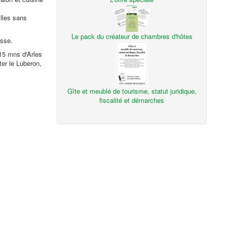
lles sans
Le pack du créateur de chambres d'hôtes
isse.
15 mns d'Arles
er le Luberon,
Gîte et meublé de tourisme, statut juridique,
fiscalité et démarches