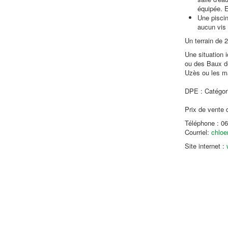
équipée. E
Une piscin
aucun vis 
Un terrain de 
Une situation 
ou des Baux de
Uzès ou les m
DPE : Catégor
Prix de vente 
Téléphone : 06
Courriel:
chlo
Site internet :