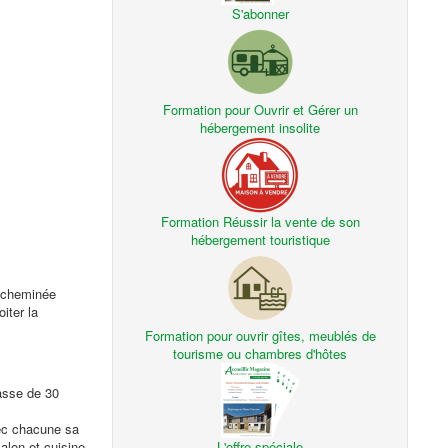
S'abonner
Formation pour Ouvrir et Gérer un
hébergement insolite
Formation Réussir la vente de son
hébergement touristique
e cheminée
iter la
Formation pour ouvrir gîtes, meublés de
tourisme ou chambres d'hôtes
rasse de 30
vec chacune sa
alon et cuisine
L'offre spéciale