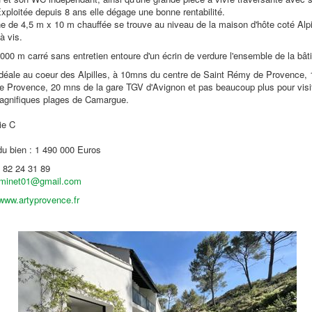
xploitée depuis 8 ans elle dégage une bonne rentabilité.
e de 4,5 m x 10 m chauffée se trouve au niveau de la maison d'hôte coté Alpi
à vis.
2000 m carré sans entretien entoure d'un écrin de verdure l'ensemble de la bât
idéale au coeur des Alpilles, à 10mns du centre de Saint Rémy de Provence, 
 Provence, 20 mns de la gare TGV d'Avignon et pas beaucoup plus pour visit
agnifiques plages de Camargue.
ie C
du bien : 1 490 000 Euros
 82 24 31 89
eminet01@gmail.com
www.artyprovence.fr