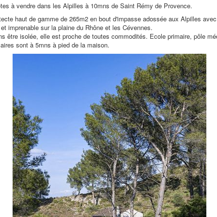
tes à vendre dans les Alpilles à 10mns de Saint Rémy de Provence.
itecte haut de gamme de 265m2 en bout d'impasse adossée aux Alpilles avec
 et imprenable sur la plaine du Rhône et les Cévennes.
s être isolée, elle est proche de toutes commodités. Ecole primaire, pôle méd
laires sont à 5mns à pied de la maison.