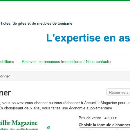
’hôtes, de gîtes et de meublés de tourisme
bilières
Recevoir les annonces immobilières / Nous contacter
bonner
ner
Retour vers
, vous pouvez vous abonner ou vous réabonner à Accueillir Magazine pour un
En choisissant deux ans, vous faites une économie supplémentaire
Prix ​​de vente
42,00 €
Choisir la formule d'abonn