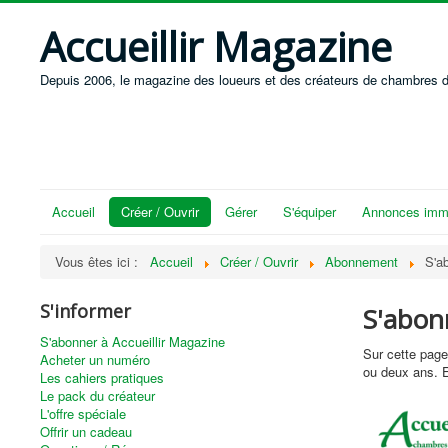
Accueillir Magazine
Depuis 2006, le magazine des loueurs et des créateurs de chambres d
Accueil
Créer / Ouvrir
Gérer
S'équiper
Annonces immo
Vous êtes ici :
Accueil
Créer / Ouvrir
Abonnement
S'a
S'informer
S'abon
S'abonner à Accueillir Magazine
Sur cette page
Acheter un numéro
ou deux ans. 
Les cahiers pratiques
Le pack du créateur
L'offre spéciale
Offrir un cadeau