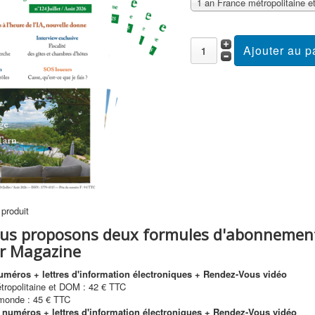
 produit
us proposons deux formules d'abonnemen
ir Magazine
numéros + lettres d'information électroniques + Rendez-Vous vidéo
tropolitaine et DOM : 42 € TTC
monde : 45 € TTC
2 numéros + lettres d'information électroniques + Rendez-Vous vidéo