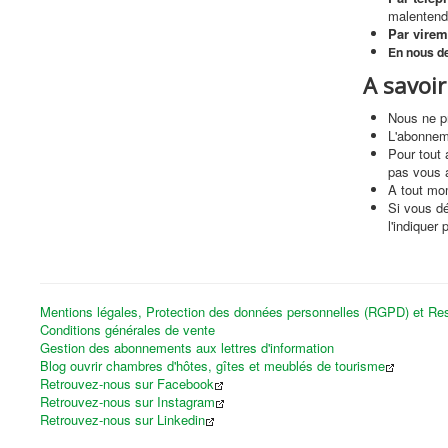
malentend
Par virem
En nous d
A savoir
Nous ne p
L'abonnem
Pour tout 
pas vous 
A tout mo
Si vous d
l'indiquer 
Mentions légales, Protection des données personnelles (RGPD) et Res
Conditions générales de vente
Gestion des abonnements aux lettres d'information
Blog ouvrir chambres d'hôtes, gîtes et meublés de tourisme
Retrouvez-nous sur Facebook
Retrouvez-nous sur Instagram
Retrouvez-nous sur Linkedin