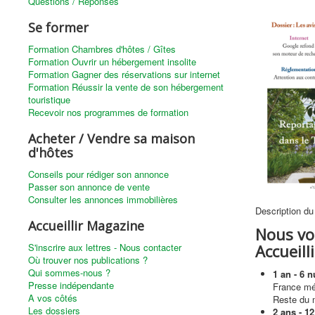
Questions / Réponses
Se former
Formation Chambres d'hôtes / Gîtes
Formation Ouvrir un hébergement insolite
Formation Gagner des réservations sur internet
Formation Réussir la vente de son hébergement
touristique
Recevoir nos programmes de formation
Acheter / Vendre sa maison
d'hôtes
Conseils pour rédiger son annonce
Passer son annonce de vente
Consulter les annonces immobilières
Description du
Accueillir Magazine
Nous vo
S'inscrire aux lettres - Nous contacter
Accueill
Où trouver nos publications ?
Qui sommes-nous ?
1 an - 6 
Presse indépendante
France mé
A vos côtés
Reste du 
Les dossiers
2 ans - 1