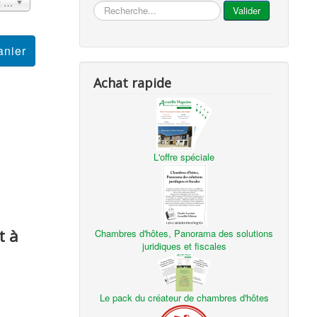
1 an France métropolitaine et DOM Sans surcoût
...
Valider
Achat rapide
L'offre spéciale
t à
Chambres d'hôtes, Panorama des solutions
juridiques et fiscales
Le pack du créateur de chambres d'hôtes