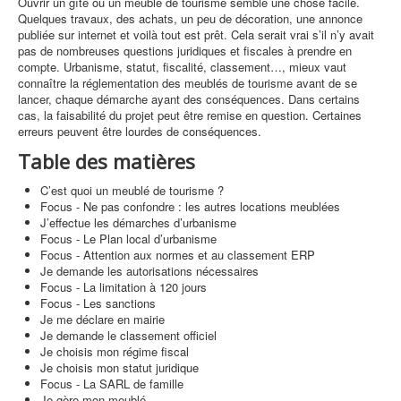
Ouvrir un gîte ou un meublé de tourisme semble une chose facile.
Quelques travaux, des achats, un peu de décoration, une annonce
publiée sur internet et voilà tout est prêt. Cela serait vrai s’il n’y avait
pas de nombreuses questions juridiques et fiscales à prendre en
compte. Urbanisme, statut, fiscalité, classement…, mieux vaut
connaître la réglementation des meublés de tourisme avant de se
lancer, chaque démarche ayant des conséquences. Dans certains
cas, la faisabilité du projet peut être remise en question. Certaines
erreurs peuvent être lourdes de conséquences.
Table des matières
C’est quoi un meublé de tourisme ?
Focus - Ne pas confondre : les autres locations meublées
J’effectue les démarches d’urbanisme
Focus - Le Plan local d’urbanisme
Focus - Attention aux normes et au classement ERP
Je demande les autorisations nécessaires
Focus - La limitation à 120 jours
Focus - Les sanctions
Je me déclare en mairie
Je demande le classement officiel
Je choisis mon régime fiscal
Je choisis mon statut juridique
Focus - La SARL de famille
Je gère mon meublé