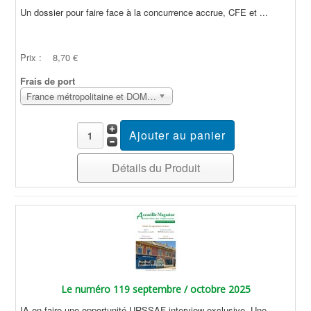
Un dossier pour faire face à la concurrence accrue, CFE et ...
Prix :
8,70 €
Frais de port
France métropolitaine et DOM Sans surcoût
Détails du Produit
Le numéro 119 septembre / octobre 2025
IA en faire une opportunité,URSSAF interview exclusive, Une ...