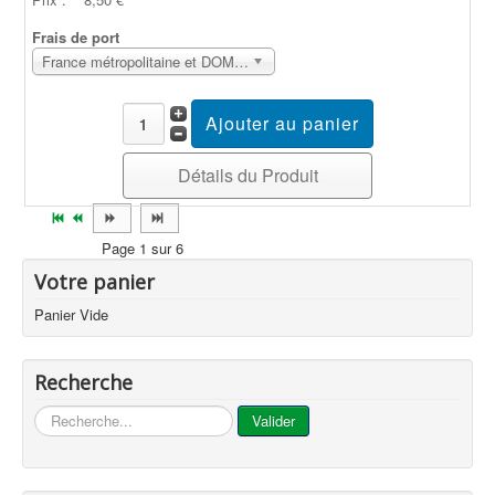
Frais de port
France métropolitaine et DOM Sans surcoût
Détails du Produit
Page 1 sur 6
Votre panier
Panier Vide
Recherche
...
Valider