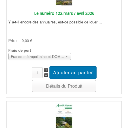
Le numéro 122 mars / avril 2026
Y a-t-il encore des annuaires, est-ce possible de louer ...
Prix :
9,00 €
Frais de port
France métropolitaine et DOM Sans surcoût
Détails du Produit