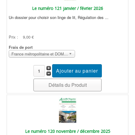
Le numéro 121 janvier / février 2026
Un dossier pour choisir son linge de lit, Régulation des ...
Prix :
9,00 €
Frais de port
France métropolitaine et DOM Sans surcoût
Détails du Produit
Le numéro 120 novembre / décembre 2025