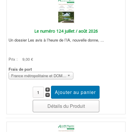
Le numéro 124 juillet / août 2026
Un dossier Les avis à l’heure de l’IA, nouvelle donne, ...
Prix :
9,00 €
Frais de port
France métropolitaine et DOM Sans surcoût
Détails du Produit