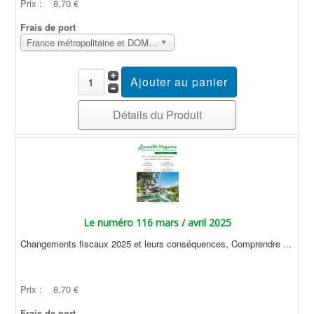
Prix :
8,70 €
Frais de port
France métropolitaine et DOM Sans surcoût
Détails du Produit
Le numéro 116 mars / avril 2025
Changements fiscaux 2025 et leurs conséquences, Comprendre ...
Prix :
8,70 €
Frais de port