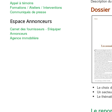
Description du
Appel à témoins
Formations / Ateliers / Interventions
Dossier 
Communiqués de presse
Espace Annonceurs
Carnet des fournisseurs - S'équiper
Annonceurs
Agence immobilière
Le choix d
Un secteur
Le thémati
Le repo