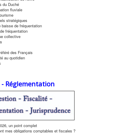
s du Duché
ation fluviale
 tourisme
els stratégiques
 baisse de fréquentation
de fréquentation
e collective
ns
référé des Français
té au quotidien
s
é - Réglementation
2026, un point complet
nt mes obligations comptables et fiscales ?