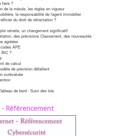
 faire ?
ion de la mérule, les règles en vigueur
bilière, la responsabilité de l'agent immobilier
éficier du droit de rétractation ?
oi retraite, un changement significatif
bitation, des précisions Classement, des nouveautés
es agréées
 codes APE
u BIC ?
s
t de calcul
dèle de prévision défaillant
n surévaluée
ention
ableau de bord - Suivi des lois
t - Référencement