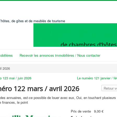
’hôtes, de gîtes et de meublés de tourisme
bilières
Recevoir les annonces immobilières / Nous contacter
il 2026
 123 mai / juin 2026
Le numéro 121 janvier / fé
éro 122 mars / avril 2026
Retour 
e des annuaires, est-ce possible de louer avec eux, Oui, en touchant plusieurs 
de finances, le point
Prix ​​de vente
9,00 €