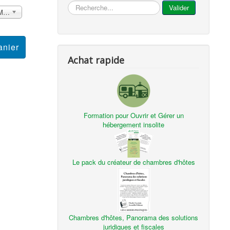
...
Valider
France métropolitaine et DOM Sans surcoût
Achat rapide
Formation pour Ouvrir et Gérer un
hébergement insolite
Le pack du créateur de chambres d'hôtes
Chambres d'hôtes, Panorama des solutions
juridiques et fiscales