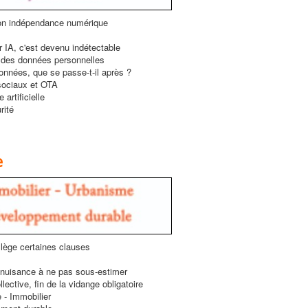
on indépendance numérique
r IA, c'est devenu indétectable
n des données personnelles
onnées, que se passe-t-il après ?
ociaux et OTA
 artificielle
rité
e
lège certaines clauses
 nuisance à ne pas sous-estimer
lective, fin de la vidange obligatoire
 - Immobilier