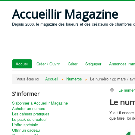
Accueillir Magazine
Depuis 2006, le magazine des loueurs et des créateurs de chambres d
Accueil
Créer / Ouvrir
Gérer
S'équiper
Annonces immo
Vous êtes ici :
Accueil
Numéros
Le numéro 122 mars / avr
Le numéro
S'informer
Le num
S'abonner à Accueillir Magazine
Acheter un numéro
Y a-t-il encor
Les cahiers pratiques
que faire, loi 
Le pack du créateur
L'offre spéciale
Offrir un cadeau