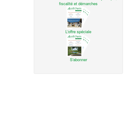
fiscalité et démarches
L'offre spéciale
S'abonner