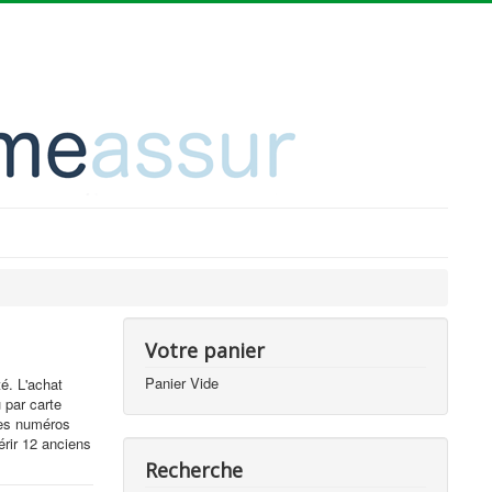
Votre panier
Panier Vide
é. L'achat
 par carte
des numéros
érir 12 anciens
Recherche