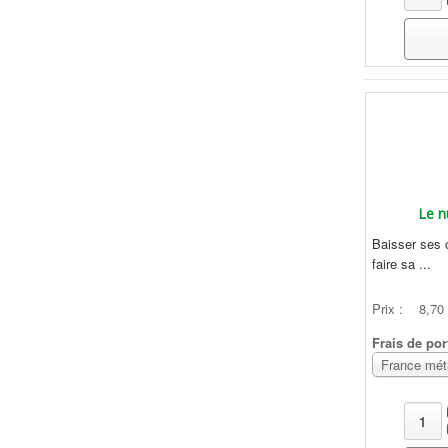
Le n
Baisser ses 
faire sa ...
Prix :
8,70
Frais de por