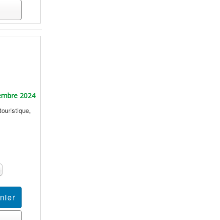
embre 2024
ouristique,