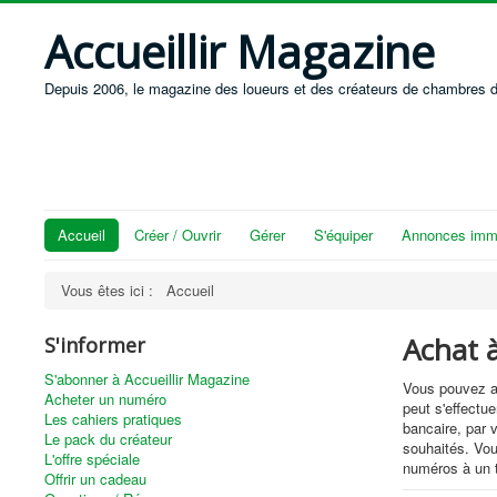
Accueillir Magazine
Depuis 2006, le magazine des loueurs et des créateurs de chambres d
Accueil
Créer / Ouvrir
Gérer
S'équiper
Annonces immo
Vous êtes ici :
Accueil
Achat 
S'informer
S'abonner à Accueillir Magazine
Vous pouvez ac
Acheter un numéro
peut s'effectue
Les cahiers pratiques
bancaire, par 
Le pack du créateur
souhaités. Vou
L'offre spéciale
numéros à un t
Offrir un cadeau