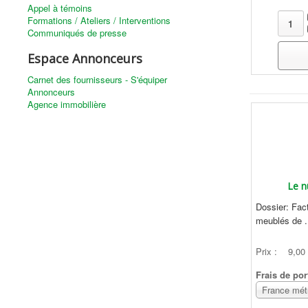
Appel à témoins
Formations / Ateliers / Interventions
Communiqués de presse
Espace Annonceurs
Carnet des fournisseurs - S'équiper
Annonceurs
Agence immobilière
Le n
Dossier: Fact
meublés de .
Prix :
9,00
Frais de por