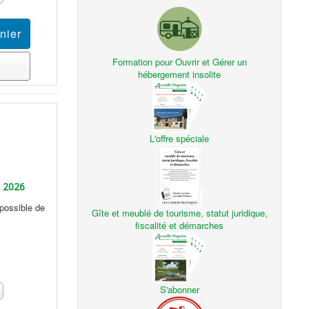
Formation pour Ouvrir et Gérer un
hébergement insolite
L'offre spéciale
l 2026
 possible de
Gîte et meublé de tourisme, statut juridique,
fiscalité et démarches
S'abonner