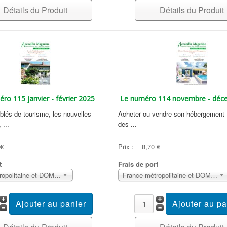
Détails du Produit
Détails du Produit
ro 115 janvier - février 2025
Le numéro 114 novembre - déc
blés de tourisme, les nouvelles
Acheter ou vendre son hébergement t
 ...
des ...
 €
Prix :
8,70 €
t
Frais de port
France métropolitaine et DOM Sans surcoût
France métropolitaine et DOM Sans surcoût