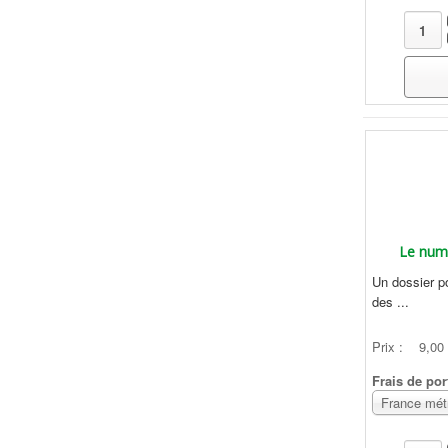
Le numé
Un dossier po
des ...
Prix :
9,00
Frais de por