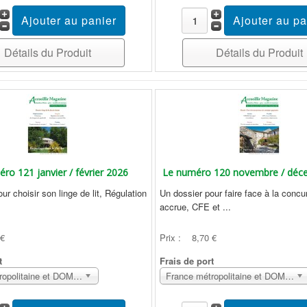
Détails du Produit
Détails du Produit
ro 121 janvier / février 2026
Le numéro 120 novembre / déc
ur choisir son linge de lit, Régulation
Un dossier pour faire face à la concu
accrue, CFE et ...
 €
Prix :
8,70 €
t
Frais de port
France métropolitaine et DOM Sans surcoût
France métropolitaine et DOM Sans surcoût