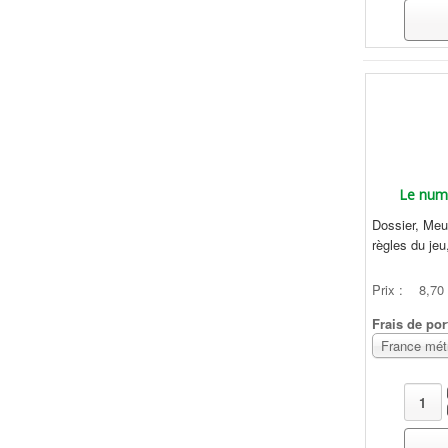
Le numé
Dossier, Meu
règles du jeu,
Prix :
8,70
Frais de por