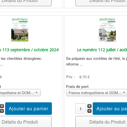
Détails du Produit
Détails du Produit
 113 septembre / octobre 2024
Le numéro 112 juillet / aoû
les clientèles étrangères;
Se préparer aux contôles de l'été, le 
..
réforme ...
 €
Prix :
8,70 €
t
Frais de port
France métropolitaine et DOM Sans surcoût
France métropolitaine et DOM Sans surcoût
Détails du Produit
Détails du Produit