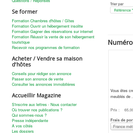
Questions / Réponses
Trier par
Référence " 
Se former
Formation Chambres d'hôtes / Gîtes
Formation Ouvrir un hébergement insolite
Formation Gagner des réservations sur internet
Formation Réussir la vente de son hébergement
Numéro
touristique
Recevoir nos programmes de formation
Acheter / Vendre sa maison
d'hôtes
Conseils pour rédiger son annonce
Passer son annonce de vente
Consulter les annonces immobilières
Vous êtes cr
Accueillir Magazine
meublés de .
S'inscrire aux lettres - Nous contacter
Où trouver nos publications ?
Prix :
65,0
Qui sommes-nous ?
Frais de por
Presse indépendante
A vos côtés
Les dossiers