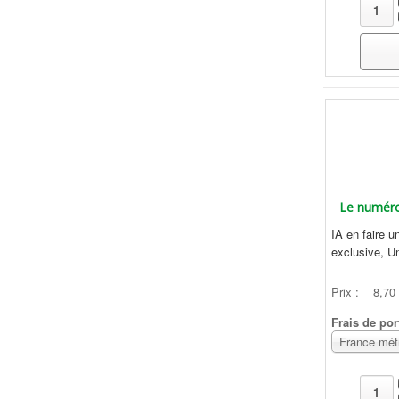
Le numéro
IA en faire 
exclusive, Un
Prix :
8,70
Frais de por