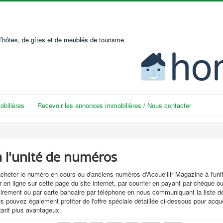
’hôtes, de gîtes et de meublés de tourisme
bilières
Recevoir les annonces immobilières / Nous contacter
à l'unité de numéros
heter le numéro en cours ou d'anciens numéros d'Accueillir Magazine à l'unit
r en ligne sur cette page du site internet, par courrier en payant par chèque ou
virement ou par carte bancaire par téléphone en nous communiquant la liste 
s pouvez également profiter de l'offre spéciale détaillée ci-dessous pour acqu
arif plus avantageux.