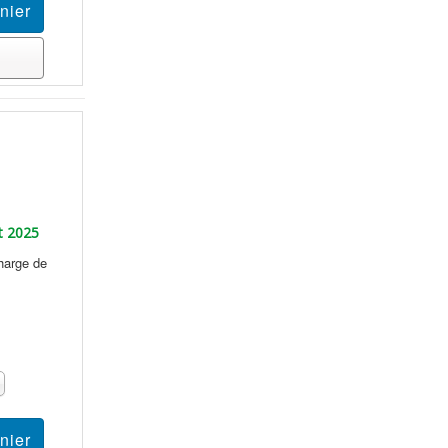
t 2025
harge de