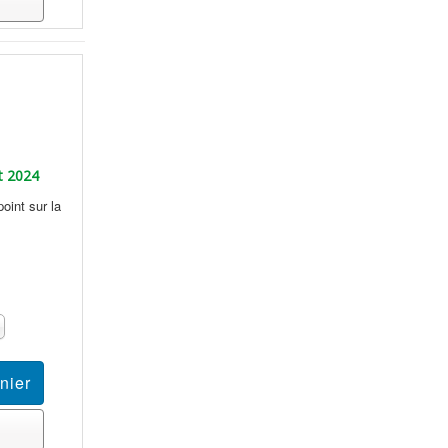
t 2024
point sur la