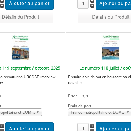
Détails du Produit
Détails du Produit
 119 septembre / octobre 2025
Le numéro 118 juillet / aoû
une opportunité,URSSAF interview
Prendre soin de soi en baissant sa c
e ...
travail et ...
 €
Prix :
8,70 €
t
Frais de port
France métropolitaine et DOM Sans surcoût
France métropolitaine et DOM Sans surcoût