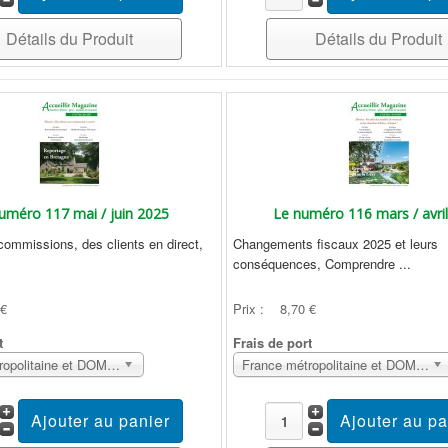
Détails du Produit
Détails du Produit
uméro 117 mai / juin 2025
Le numéro 116 mars / avri
commissions, des clients en direct,
Changements fiscaux 2025 et leurs
conséquences, Comprendre ...
 €
Prix :
8,70 €
t
Frais de port
France métropolitaine et DOM Sans surcoût
France métropolitaine et DOM Sans surcoût