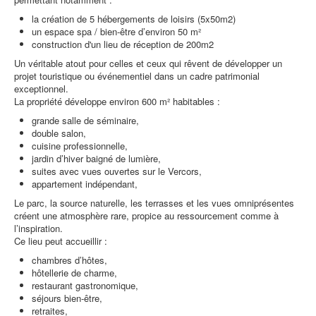
la création de 5 hébergements de loisirs (5x50m2)
un espace spa / bien-être d’environ 50 m²
construction d'un lieu de réception de 200m2
Un véritable atout pour celles et ceux qui rêvent de développer un
projet touristique ou événementiel dans un cadre patrimonial
exceptionnel.
La propriété développe environ 600 m² habitables :
grande salle de séminaire,
double salon,
cuisine professionnelle,
jardin d’hiver baigné de lumière,
suites avec vues ouvertes sur le Vercors,
appartement indépendant,
Le parc, la source naturelle, les terrasses et les vues omniprésentes
créent une atmosphère rare, propice au ressourcement comme à
l’inspiration.
Ce lieu peut accueillir :
chambres d’hôtes,
hôtellerie de charme,
restaurant gastronomique,
séjours bien-être,
retraites,