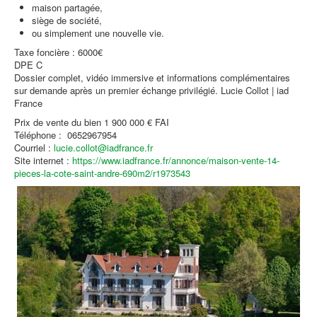
maison partagée,
siège de société,
ou simplement une nouvelle vie.
Taxe foncière : 6000€
DPE C
Dossier complet, vidéo immersive et informations complémentaires
sur demande après un premier échange privilégié. Lucie Collot | iad
France
Prix de vente du bien 1 900 000 € FAI
Téléphone : 0652967954
Courriel :
lucie.collot@iadfrance.fr
Site internet :
https://www.iadfrance.fr/annonce/maison-vente-14-
pieces-la-cote-saint-andre-690m2/r1973543