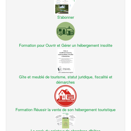
S'abonner
Formation pour Ouvrir et Gérer un hébergement insolite
Gîte et meublé de tourisme, statut juridique, fiscalité et
démarches
Formation Réussir la vente de son hébergement touristique
Le pack du créateur de chambres d'hôtes