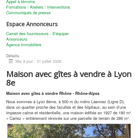
Appel à témoins
Formations / Ateliers / Interventions
Communiqués de presse
Espace Annonceurs
Carnet des fournisseurs - S'équiper
Annonceurs
Agence immobilière
Détails
Mis à jour : 31 juillet 2026
Maison avec gîtes à vendre à Lyon
8e
Maison avec gîtes à vendre Rhône - Rhône-Alpes
Nous sommes à Lyon 8ème, à 500 m du métro Laennec (Ligne D),
dans un quartier proche des facultés et des hôpitaux, au sein d’une
impasse calme et résidentielle, une maison édifiée en 1927 de 180 m²
« Carrez » entièrement rénovée sur une parcelle de terrain de 286 m².