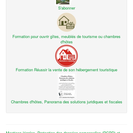
S'abonner
Formation pour ouvrir gîtes, meublés de tourisme ou chambres
d'hôtes
Formation Réussir la vente de son hébergement touristique
Chambres d'hôtes, Panorama des solutions juridiques et fiscales
Mentions légales, Protection des données personnelles (RGPD) et