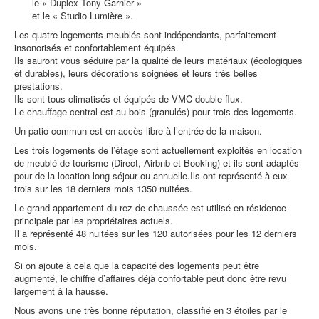
le « Duplex Tony Garnier »
et le « Studio Lumière ».
Les quatre logements meublés sont indépendants, parfaitement
insonorisés et confortablement équipés.
Ils sauront vous séduire par la qualité de leurs matériaux (écologiques
et durables), leurs décorations soignées et leurs très belles
prestations.
Ils sont tous climatisés et équipés de VMC double flux.
Le chauffage central est au bois (granulés) pour trois des logements.
Un patio commun est en accès libre à l’entrée de la maison.
Les trois logements de l’étage sont actuellement exploités en location
de meublé de tourisme (Direct, Airbnb et Booking) et ils sont adaptés
pour de la location long séjour ou annuelle.Ils ont représenté à eux
trois sur les 18 derniers mois 1350 nuitées.
Le grand appartement du rez-de-chaussée est utilisé en résidence
principale par les propriétaires actuels.
Il a représenté 48 nuitées sur les 120 autorisées pour les 12 derniers
mois.
Si on ajoute à cela que la capacité des logements peut être
augmenté, le chiffre d’affaires déjà confortable peut donc être revu
largement à la hausse.
Nous avons une très bonne réputation, classifié en 3 étoiles par le