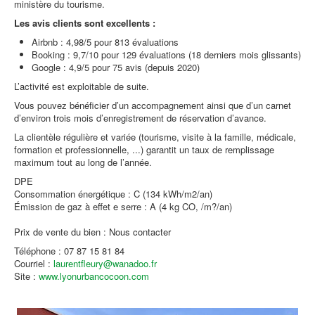
ministère du tourisme.
Les avis clients sont excellents :
Airbnb : 4,98/5 pour 813 évaluations
Booking : 9,7/10 pour 129 évaluations (18 derniers mois glissants)
Google : 4,9/5 pour 75 avis (depuis 2020)
L’activité est exploitable de suite.
Vous pouvez bénéficier d’un accompagnement ainsi que d’un carnet
d’environ trois mois d’enregistrement de réservation d’avance.
La clientèle régulière et variée (tourisme, visite à la famille, médicale,
formation et professionnelle, ...) garantit un taux de remplissage
maximum tout au long de l’année.
DPE
Consommation énergétique : C (134 kWh/m2/an)
Émission de gaz à effet e serre : A (4 kg CO, /m?/an)
Prix de vente du bien : Nous contacter
Téléphone : 07 87 15 81 84
Courriel :
laurentfleury@wanadoo.fr
Site :
www.lyonurbancocoon.com