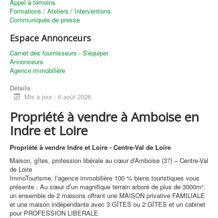
Appel à témoins
Formations / Ateliers / Interventions
Communiqués de presse
Espace Annonceurs
Carnet des fournisseurs - S'équiper
Annonceurs
Agence immobilière
Détails
Mis à jour : 6 août 2026
Propriété à vendre à Amboise en
Indre et Loire
Propriété à vendre Indre et Loire - Centre-Val de Loire
Maison, gîtes, profession libérale au cœur d’Amboise (37) – Centre-Val
de Loire
ImmoTourisme, l’agence immobilière 100 % biens touristiques vous
présente : Au cœur d’un magnifique terrain arboré de plus de 3000m²,
un ensemble de 2 maisons offrant une MAISON privative FAMILIALE
et une maison indépendante avec 3 GÎTES ou 2 GÎTES et un cabinet
pour PROFESSION LIBERALE