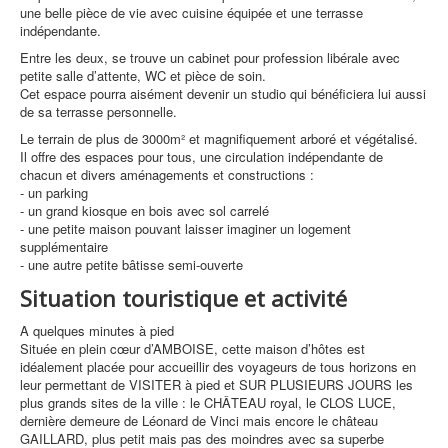
une belle pièce de vie avec cuisine équipée et une terrasse
indépendante.
Entre les deux, se trouve un cabinet pour profession libérale avec
petite salle d’attente, WC et pièce de soin.
Cet espace pourra aisément devenir un studio qui bénéficiera lui aussi
de sa terrasse personnelle.
Le terrain de plus de 3000m² et magnifiquement arboré et végétalisé.
Il offre des espaces pour tous, une circulation indépendante de
chacun et divers aménagements et constructions :
- un parking
- un grand kiosque en bois avec sol carrelé
- une petite maison pouvant laisser imaginer un logement
supplémentaire
- une autre petite bâtisse semi-ouverte
Situation touristique et activité
A quelques minutes à pied
Située en plein cœur d’AMBOISE, cette maison d’hôtes est
idéalement placée pour accueillir des voyageurs de tous horizons en
leur permettant de VISITER à pied et SUR PLUSIEURS JOURS les
plus grands sites de la ville : le CHÂTEAU royal, le CLOS LUCE,
dernière demeure de Léonard de Vinci mais encore le château
GAILLARD, plus petit mais pas des moindres avec sa superbe