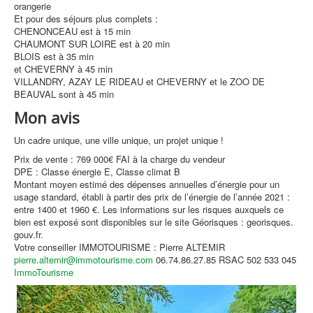
orangerie
Et pour des séjours plus complets :
CHENONCEAU est à 15 min
CHAUMONT SUR LOIRE est à 20 min
BLOIS est à 35 min
et CHEVERNY à 45 min
VILLANDRY, AZAY LE RIDEAU et CHEVERNY et le ZOO DE
BEAUVAL sont à 45 min
Mon avis
Un cadre unique, une ville unique, un projet unique !
Prix de vente : 769 000€ FAI à la charge du vendeur
DPE : Classe énergie E, Classe climat B
Montant moyen estimé des dépenses annuelles d’énergie pour un
usage standard, établi à partir des prix de l’énergie de l’année 2021 :
entre 1400 et 1960 €. Les informations sur les risques auxquels ce
bien est exposé sont disponibles sur le site Géorisques : georisques.
gouv.fr.
Votre conseiller IMMOTOURISME : Pierre ALTEMIR
pierre.altemir@immotourisme.com
06.74.86.27.85 RSAC 502 533 045
ImmoTourisme