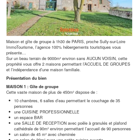
Maison et gîte de groupe à 1h30 de PARIS, proche Sully-sur-Loire
ImmoTourisme, l’agence 100% hébergements touristiques vous
présente…
Sur un beau terrain de 9000m² environ sans AUCUN VOISIN, cette
propriété vous offre 2 maisons permettant l’ACCUEIL DE GROUPES
et l’indépendance d’une maison familiale.
Présentation du bien
MAISON 1 : Gîte de groupe
Cette vaste maison de plus de 450m² dispose de :
10 chambres, 6 salles d’eau permettant le couchage de 35
personnes
une CUISINE PROFESSIONNELLE
un espace BAR
une SALLE DE RECEPTION avec poêle à granulés et plafond
cathédrale de 90m² environ permettant l’accueil de 90 personnes
un salon de 45 m² avec cheminée
un salon de 30m² avec une petite cuisine ouverte