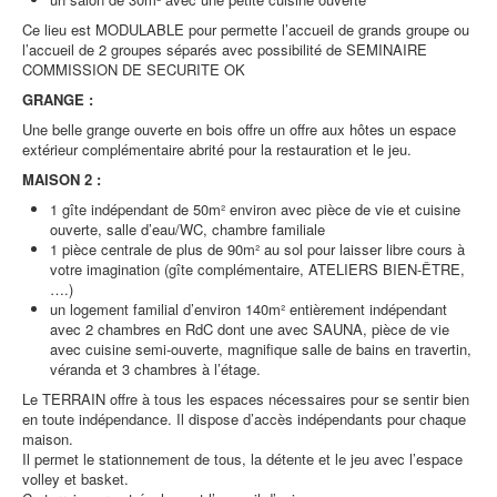
Ce lieu est MODULABLE pour permette l’accueil de grands groupe ou
l’accueil de 2 groupes séparés avec possibilité de SEMINAIRE
COMMISSION DE SECURITE OK
GRANGE :
Une belle grange ouverte en bois offre un offre aux hôtes un espace
extérieur complémentaire abrité pour la restauration et le jeu.
MAISON 2 :
1 gîte indépendant de 50m² environ avec pièce de vie et cuisine
ouverte, salle d’eau/WC, chambre familiale
1 pièce centrale de plus de 90m² au sol pour laisser libre cours à
votre imagination (gîte complémentaire, ATELIERS BIEN-ÊTRE,
….)
un logement familial d’environ 140m² entièrement indépendant
avec 2 chambres en RdC dont une avec SAUNA, pièce de vie
avec cuisine semi-ouverte, magnifique salle de bains en travertin,
véranda et 3 chambres à l’étage.
Le TERRAIN offre à tous les espaces nécessaires pour se sentir bien
en toute indépendance. Il dispose d’accès indépendants pour chaque
maison.
Il permet le stationnement de tous, la détente et le jeu avec l’espace
volley et basket.