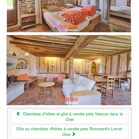
Chambres d’hôtes et gîte à vendre près Vierzon dans le
Cher
Gîte ou chambres d'hôtes à vendre près Romorantin Loir-et-
Cher