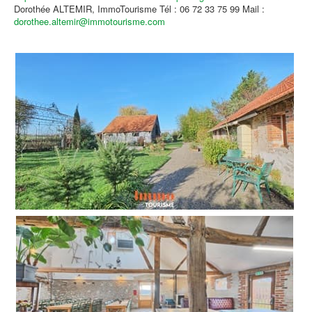
Dorothée ALTEMIR, ImmoTourisme Tél : 06 72 33 75 99 Mail :
dorothee.altemir@immotourisme.com