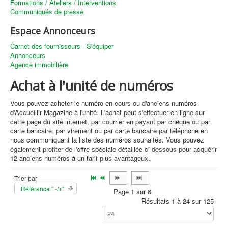
Formations / Ateliers / Interventions
Communiqués de presse
Espace Annonceurs
Carnet des fournisseurs - S'équiper
Annonceurs
Agence immobilière
Achat à l'unité de numéros
Vous pouvez acheter le numéro en cours ou d'anciens numéros
d'Accueillir Magazine à l'unité. L'achat peut s'effectuer en ligne sur
cette page du site internet, par courrier en payant par chèque ou par
carte bancaire, par virement ou par carte bancaire par téléphone en
nous communiquant la liste des numéros souhaités. Vous pouvez
également profiter de l'offre spéciale détaillée ci-dessous pour acquérir
12 anciens numéros à un tarif plus avantageux.
Trier par
Référence " -/+"
Page 1 sur 6
Résultats 1 à 24 sur 125