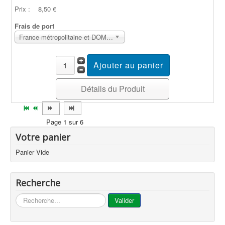
Prix :
8,50 €
Frais de port
France métropolitaine et DOM Sans surcoût
Détails du Produit
Page 1 sur 6
Votre panier
Panier Vide
Recherche
...
Valider