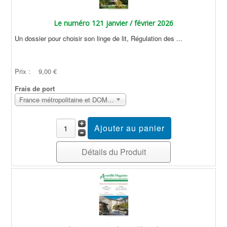
Le numéro 121 janvier / février 2026
Un dossier pour choisir son linge de lit, Régulation des ...
Prix :
9,00 €
Frais de port
France métropolitaine et DOM Sans surcoût
Détails du Produit