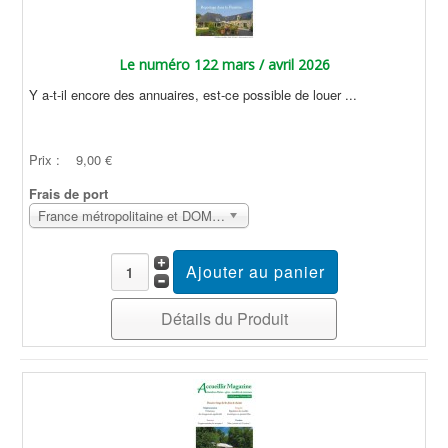
Le numéro 122 mars / avril 2026
Y a-t-il encore des annuaires, est-ce possible de louer ...
Prix :
9,00 €
Frais de port
France métropolitaine et DOM Sans surcoût
Détails du Produit