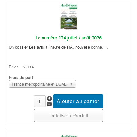
Le numéro 124 juillet / août 2026
Un dossier Les avis à l’heure de l’IA, nouvelle donne, ...
Prix :
9,00 €
Frais de port
France métropolitaine et DOM Sans surcoût
Détails du Produit